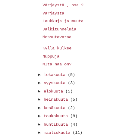
Värjäystä , osa 2
Värjäystä
Laukkuja ja muuta
Jälkitunnelmia
Messutavaraa
Kyllä kulkee
Nuppuja
MItä nää on?
►
lokakuuta
(5)
►
syyskuuta
(3)
►
elokuuta
(5)
►
heinäkuuta
(5)
►
kesäkuuta
(2)
►
toukokuuta
(8)
►
huhtikuuta
(4)
►
maaliskuuta
(11)