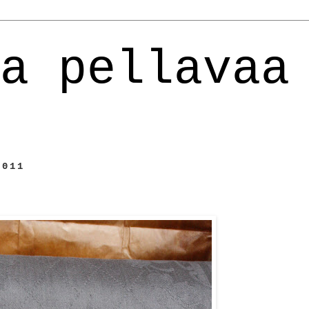
a pellavaa
2011