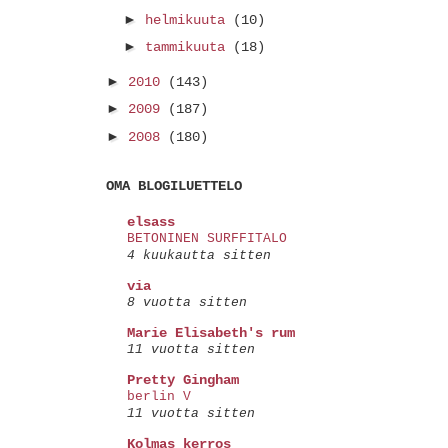
►
helmikuuta
(10)
►
tammikuuta
(18)
►
2010
(143)
►
2009
(187)
►
2008
(180)
OMA BLOGILUETTELO
elsass
BETONINEN SURFFITALO
4 kuukautta sitten
via
8 vuotta sitten
Marie Elisabeth's rum
11 vuotta sitten
Pretty Gingham
berlin V
11 vuotta sitten
Kolmas kerros