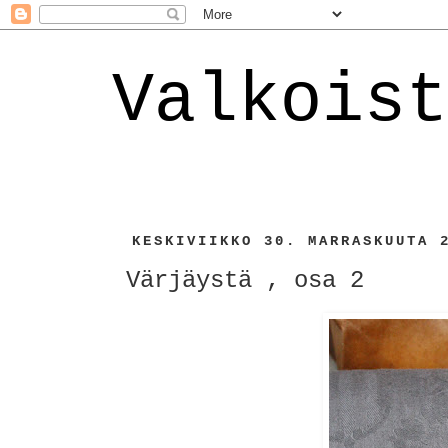
Valkoist
KESKIVIIKKO 30. MARRASKUUTA 
Värjäystä , osa 2